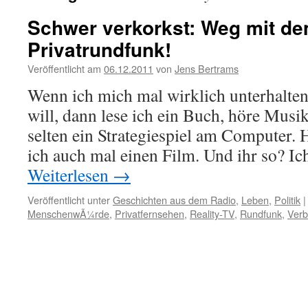
Schwer verkorkst: Weg mit d
Privatrundfunk!
Veröffentlicht am
06.12.2011
von
Jens Bertrams
Wenn ich mich mal wirklich unterhalten
will, dann lese ich ein Buch, höre Musik
selten ein Strategiespiel am Computer.
ich auch mal einen Film. Und ihr so? Ic
Weiterlesen
→
Veröffentlicht unter
Geschichten aus dem Radio
,
Leben
,
Politik
|
MenschenwÃ¼rde
,
Privatfernsehen
,
Reality-TV
,
Rundfunk
,
Verb