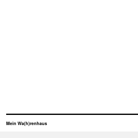
Mein Wa(h)renhaus