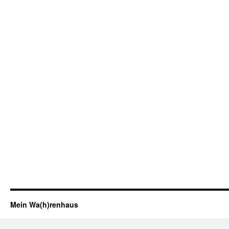
Mein Wa(h)renhaus