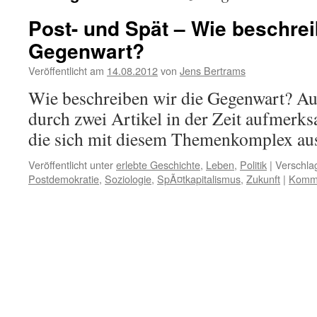
Post- und Spät – Wie beschrei
Gegenwart?
Veröffentlicht am
14.08.2012
von
Jens Bertrams
Wie beschreiben wir die Gegenwart? Auf
durch zwei Artikel in der Zeit aufmer
die sich mit diesem Themenkomplex aus
Veröffentlicht unter
erlebte Geschichte
,
Leben
,
Politik
|
Verschla
Postdemokratie
,
Soziologie
,
SpÃ¤tkapitalismus
,
Zukunft
|
Komme