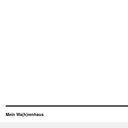
Mein Wa(h)renhaus