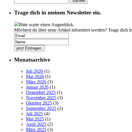
nach:
Trage dich in meinen Newsletter ein.
Bitte warte einen Augenblick.
Möchtest du über neue Artikel informiert werden? Trage dich 
Monatsarchive
Juli 2026
(1)
Mai 2026
(1)
März 2026
(3)
Januar 2026
(1)
Dezember 2025
(1)
November 2025
(3)
Oktober 2025
(3)
September 2025
(2)
Juli 2025
(4)
Mai 2025
(1)
April 2025
(2)
März 2025
(3)