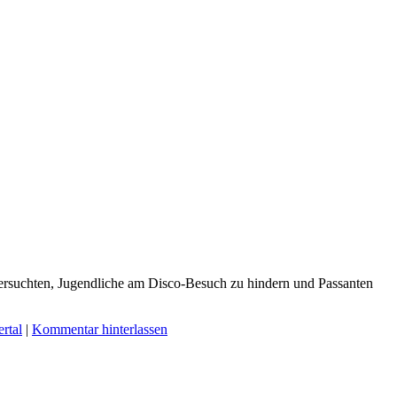
 versuchten, Jugendliche am Disco-Besuch zu hindern und Passanten
rtal
|
Kommentar hinterlassen