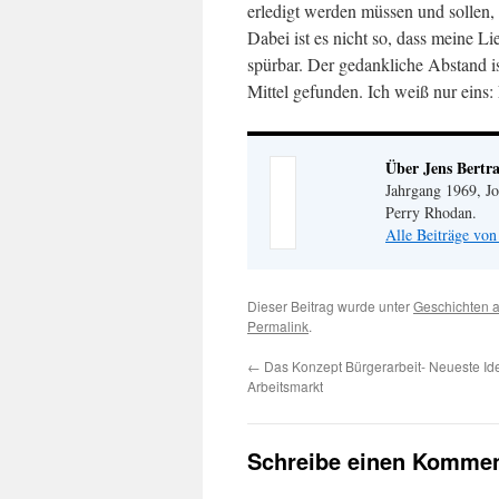
erledigt werden müssen und sollen,
Dabei ist es nicht so, dass meine Li
spürbar. Der gedankliche Abstand i
Mittel gefunden. Ich weiß nur eins: 
Über Jens Bertr
Jahrgang 1969, Jo
Perry Rhodan.
Alle Beiträge von
Dieser Beitrag wurde unter
Geschichten 
Permalink
.
←
Das Konzept Bürgerarbeit- Neueste I
Arbeitsmarkt
Schreibe einen Kommen