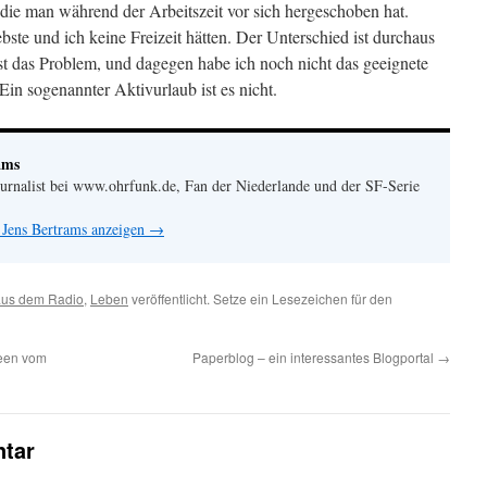
 die man während der Arbeitszeit vor sich hergeschoben hat.
ebste und ich keine Freizeit hätten. Der Unterschied ist durchaus
st das Problem, und dagegen habe ich noch nicht das geeignete
Ein sogenannter Aktivurlaub ist es nicht.
ams
urnalist bei www.ohrfunk.de, Fan der Niederlande und der SF-Serie
 Jens Bertrams anzeigen
→
aus dem Radio
,
Leben
veröffentlicht. Setze ein Lesezeichen für den
deen vom
Paperblog – ein interessantes Blogportal
→
tar