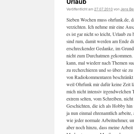
Urlaub
Veröffentlicht am
27.07.2010
von
Jens Be
Sieben Wochen muss ohrfunk.de, da
verzichten. Ich nehme mir eine Aus
es ist gar nicht so leicht, Urlaub zu
sind rum, damit werden am Ende di
erschreckender Gedanke, im Grunde 
nicht zum Durchatmen gekommen. Nur
kann, mal wiederr nach Themen such
zu recherchieren und so über sie zu 
von Radiokommentaren beschränkt zu
weil Ohrfunk mir dafür keine Zeit l
mich nicht intensiv irgendwelchen
extrem selten, vom Schreiben, nicht
Geschichten, die ich als Hobby hin
ja nun einmal ehrenamtlich arbeite, 
wie jeder normale Arbeitnehmer, un
aber noch hinzu, dass meine Arbeit