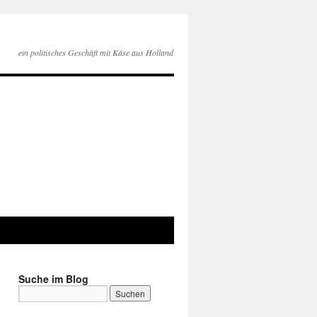
ein politisches Geschäft mit Käse aus Holland
Suche im Blog