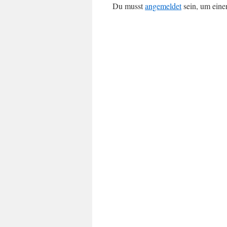
Du musst
angemeldet
sein, um ein