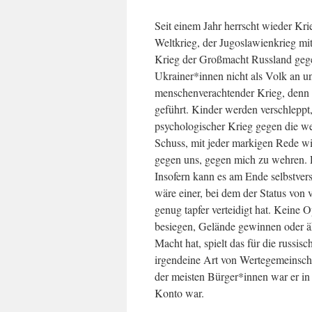
Seit einem Jahr herrscht wieder Krie
Weltkrieg, der Jugoslawienkrieg mit
Krieg der Großmacht Russland gegen
Ukrainer*innen nicht als Volk an und
menschenverachtender Krieg, denn e
geführt. Kinder werden verschleppt,
psychologischer Krieg gegen die we
Schuss, mit jeder markigen Rede wi
gegen uns, gegen mich zu wehren. Ru
Insofern kann es am Ende selbstve
wäre einer, bei dem der Status von 
genug tapfer verteidigt hat. Keine 
besiegen, Gelände gewinnen oder äh
Macht hat, spielt das für die russi
irgendeine Art von Wertegemeinscha
der meisten Bürger*innen war er i
Konto war.