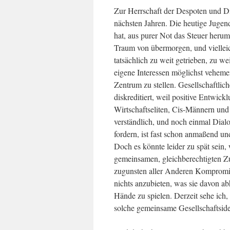
Zur Herrschaft der Despoten und Dik
nächsten Jahren. Die heutige Juge
hat, aus purer Not das Steuer heru
Traum von übermorgen, und vielleich
tatsächlich zu weit getrieben, zu wei
eigene Interessen möglichst vehement
Zentrum zu stellen. Gesellschaftlic
diskreditiert, weil positive Entwic
Wirtschaftseliten, Cis-Männern und
verständlich, und noch einmal Dia
fordern, ist fast schon anmaßend un
Doch es könnte leider zu spät sein,
gemeinsamen, gleichberechtigten Zuk
zugunsten aller Anderen Kompromis
nichts anzubieten, was sie davon a
Hände zu spielen. Derzeit sehe ich
solche gemeinsame Gesellschaftside