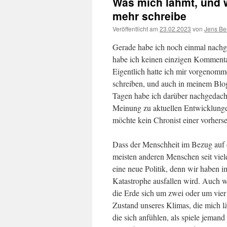
Was mich lähmt, und 
mehr schreibe
Veröffentlicht am
23.02.2023
von
Jens Be
Gerade habe ich noch einmal nachge
habe ich keinen einzigen Kommentar 
Eigentlich hatte ich mir vorgenom
schreiben, und auch in meinem Blog 
Tagen habe ich darüber nachgedacht
Meinung zu aktuellen Entwicklungen
möchte kein Chronist einer vorhers
Dass der Menschheit im Bezug auf d
meisten anderen Menschen seit viel
eine neue Politik, denn wir haben 
Katastrophe ausfallen wird. Auch we
die Erde sich um zwei oder um vier
Zustand unseres Klimas, die mich l
die sich anfühlen, als spiele jeman