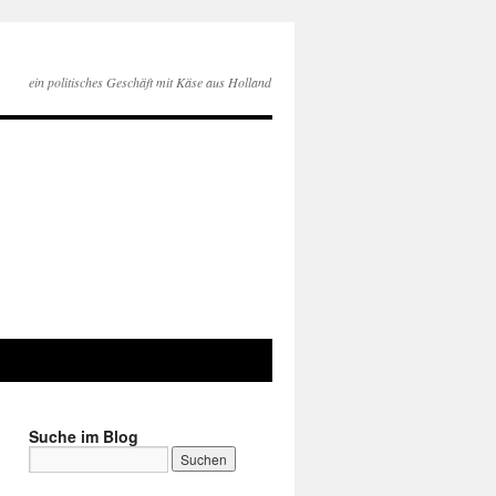
ein politisches Geschäft mit Käse aus Holland
Suche im Blog