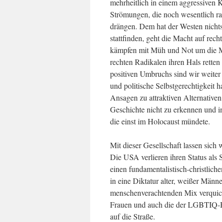
mehrheitlich in einem aggressiven 
Strömungen, die noch wesentlich rad
drängen. Dem hat der Westen nichts
stattfinden, geht die Macht auf rech
kämpfen mit Müh und Not um die Ma
rechten Radikalen ihren Hals rette
positiven Umbruchs sind wir weiter
und politische Selbstgerechtigkeit 
Ansagen zu attraktiven Alternativen
Geschichte nicht zu erkennen und in 
die einst im Holocaust mündete.
Mit dieser Gesellschaft lassen sic
Die USA verlieren ihren Status als 
einen fundamentalistisch-christliche
in eine Diktatur alter, weißer Männe
menschenverachtenden Mix verquick
Frauen und auch die der LGBTIQ-B
auf die Straße.