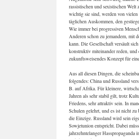
rassistischen und sexistischen Welt
wichtig sie sind, werden von viele
täglichen Auskommen, den gestiege
Wie immer bei progressiven Mensc
Anderen schon zu jemandem, mit de
kann. Die Gesellschaft versäult sic
konstruktiv miteinander reden, und
zukunftsweisendes Konzept für eine
Aus all diesen Dingen, die scheinbar
folgendes: China und Russland versu
B. auf Afrika. Für kleinere, wirtsch
Jahren als sehr stabil gilt, trotz K
Friedens, sehr attraktiv sein. In ma
Schulen gelehrt, und es ist nicht 
die Einzige. Russland wird sein eig
Sowjetunion entspricht. Dabei müss
jahrzehntelanger Hasspropaganda i