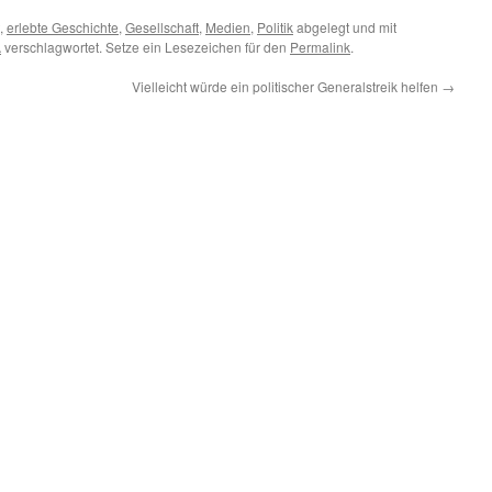
,
erlebte Geschichte
,
Gesellschaft
,
Medien
,
Politik
abgelegt und mit
A
verschlagwortet. Setze ein Lesezeichen für den
Permalink
.
Vielleicht würde ein politischer Generalstreik helfen
→