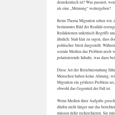
demokratisch ist? Was passiert, wen
als eine „Meinung“ weitergeben?
Beim Thema Migration sehen wir, 
bestimmtes Bild der Realität erzeug
Redaktionen unkritisch Begriffe u
ähnlich: Statt klar zu sagen, dass d
politischer Streit dargestellt. Währ
soziale Medien das Problem noch v
polarisierende Inhalte, was dazu bei
Diese Art der Berichterstattung führ
Menschen haben keine Ahnung, wie g
Migration ein größeres Problem sei, 
obwohl das Gegenteil der Fall ist.
Wenn Medien ihrer Aufgabe gerecht 
dürfen nicht länger nur das berich
müssen tiefer recherchieren. Sie mü