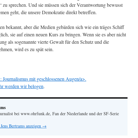
“ zu sprechen. Und sie müssen sich der Verantwortung bewusst
men geht, die unsere Demokratie direkt betreffen.
ahren bekannt, aber die Medien gebärden sich wie ein träges Schiff
lich, sie auf einen neuen Kurs zu bringen. Wenn sie es aber nicht
ung als sogenannte vierte Gewalt für den Schutz und die
hmen, wird es zu spät sein.
 Journalismus mit geschlossenen Augen/a>.
r werden wir belogen
.
ams
urnalist bei www.ohrfunk.de, Fan der Niederlande und der SF-Serie
 Jens Bertrams anzeigen
→