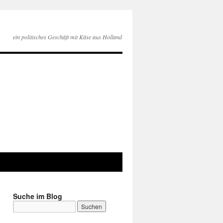
ein politisches Geschäft mit Käse aus Holland
Suche im Blog