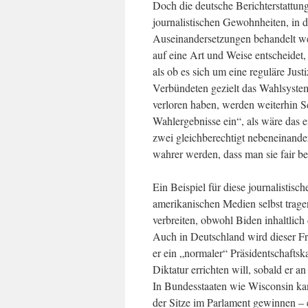
Doch die deutsche Berichterstattung 
journalistischen Gewohnheiten, in 
Auseinandersetzungen behandelt wer
auf eine Art und Weise entscheidet,
als ob es sich um eine reguläre Just
Verbündeten gezielt das Wahlsystem
verloren haben, werden weiterhin S
Wahlergebnisse ein“, als wäre das e
zwei gleichberechtigt nebeneinand
wahrer werden, dass man sie fair be
Ein Beispiel für diese journalistisch
amerikanischen Medien selbst trage
verbreiten, obwohl Biden inhaltlich 
Auch in Deutschland wird dieser Fr
er ein „normaler“ Präsidentschaftsk
Diktatur errichten will, sobald er
In Bundesstaaten wie Wisconsin ka
der Sitze im Parlament gewinnen – e