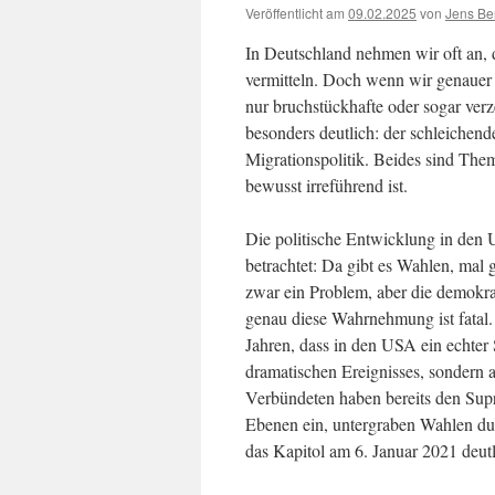
Veröffentlicht am
09.02.2025
von
Jens Be
In Deutschland nehmen wir oft an, 
vermitteln. Doch wenn wir genauer 
nur bruchstückhafte oder sogar verz
besonders deutlich: der schleichen
Migrationspolitik. Beides sind The
bewusst irreführend ist.
Die politische Entwicklung in den 
betrachtet: Da gibt es Wahlen, mal 
zwar ein Problem, aber die demokra
genau diese Wahrnehmung ist fatal
Jahren, dass in den USA ein echter 
dramatischen Ereignisses, sondern a
Verbündeten haben bereits den Supre
Ebenen ein, untergraben Wahlen du
das Kapitol am 6. Januar 2021 deutl