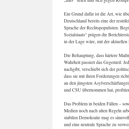
Ein Grund dafür ist die Art, wie übe
Deutschland bereits eine der restri
Sprache der Rechtspopulisten. Begr
Sozialstaats“ prägen die Berichters
in der Lage wäre, mit der aktuelle
Die Behauptung, dass härtere Maßn
Wahrheit passiert das Gegenteil: J
nachgibt, verschiebt sich der polit
dass sie mit ihren Forderungen rich
an den jüngsten Asylverschärfunge
und CSU übernommen hat, profitier
Das Problem in beiden Fällen – sow
Medien noch nach alten Regeln arbei
stabilen Demokratie mag es sinnvoll
und eine neutrale Sprache zu verwe