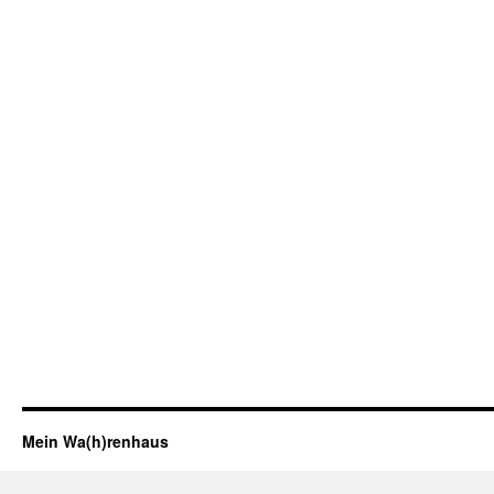
Mein Wa(h)renhaus