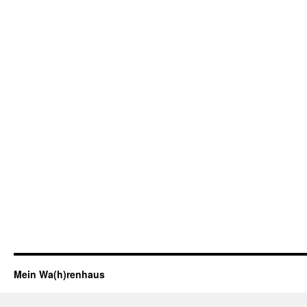
Mein Wa(h)renhaus