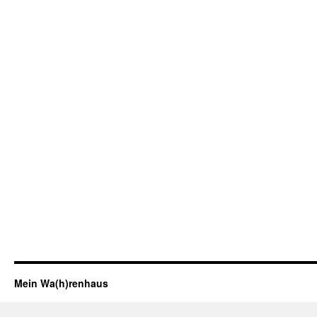
Mein Wa(h)renhaus