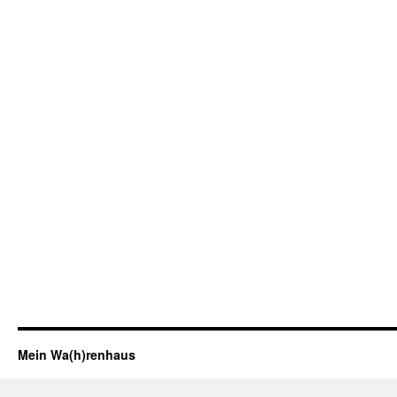
Mein Wa(h)renhaus