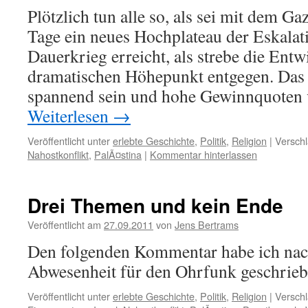
Plötzlich tun alle so, als sei mit dem Gaz
Tage ein neues Hochplateau der Eskalat
Dauerkrieg erreicht, als strebe die Ent
dramatischen Höhepunkt entgegen. Das
spannend sein und hohe Gewinnquoten
Weiterlesen
→
Veröffentlicht unter
erlebte Geschichte
,
Politik
,
Religion
|
Verschl
Nahostkonflikt
,
PalÃ¤stina
|
Kommentar hinterlassen
Drei Themen und kein Ende
Veröffentlicht am
27.09.2011
von
Jens Bertrams
Den folgenden Kommentar habe ich na
Abwesenheit für den Ohrfunk geschrieb
Veröffentlicht unter
erlebte Geschichte
,
Politik
,
Religion
|
Verschl