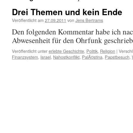
Drei Themen und kein Ende
Veröffentlicht am
27.09.2011
von
Jens Bertrams
Den folgenden Kommentar habe ich na
Abwesenheit für den Ohrfunk geschrieb
Veröffentlicht unter
erlebte Geschichte
,
Politik
,
Religion
|
Verschl
Finanzsystem
,
Israel
,
Nahostkonflikt
,
PalÃ¤stina
,
Papstbesuch
,