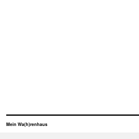
Mein Wa(h)renhaus